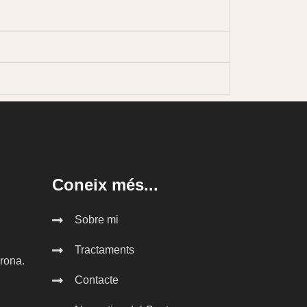
Coneix més...
Sobre mi
Tractaments
irona.
Contacte