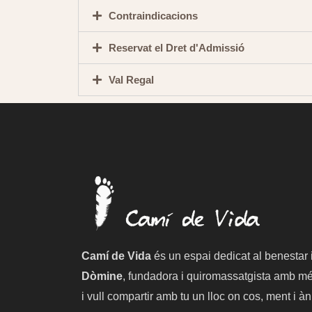
Contraindicacions
Reservat el Dret d'Admissió
Val Regal
Camí de Vida
és un espai dedicat al benestar 
Dòmine
, fundadora i quiromassatgista amb mé
i vull compartir amb tu un lloc on cos, ment i à