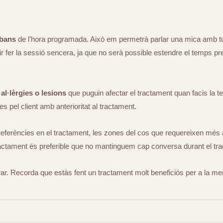
abans
de l’hora programada. Això em permetrà parlar una mica amb tu 
 fer la sessió sencera, ja que no serà possible estendre el temps previ
 al·lèrgies o lesions
que puguin afectar el tractament quan facis la 
s pel client amb anterioritat al tractament.
erències en el tractament, les zones del cos que requereixen més ate
ractament és preferible que no mantinguem cap conversa durant el tra
ar. Recorda que estàs fent un tractament molt beneficiós per a la ment