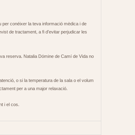
per conéixer la teva informació mèdica i de
st de tractament, a fi d’evitar perjudicar les
teva reserva. Natalia Dómine de Camí de Vida no
nció, o si la temperatura de la sala o el volum
ctament per a una major relaxació.
 i el cos.