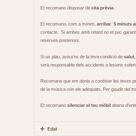
Et recomano disposar de
cita prèvia.
Et recomano, com a mínim,
arribar 5 minuts 
contacte. Si arribes amb retard no et puc garantir
reserves posteriors.
Si us plau, avisa’ns de la teva condició de
salut,
serà responsable dels accidents o lesions soferte
Recomano que em donis a conèixer les teves pref
de la música són els adequats. Per gaudir del t
Et recomano
silenciar el teu mòbil
abans d’entr
Edat