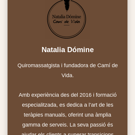
Natalia Dómine
Quiromassatgista i fundadora de Camí de
Vida.
Amb experiència des del 2016 i formació
especialitzada, es dedica a l’art de les
teràpies manuals, oferint una àmplia
gamma de serveis. La seva passió és
ajudar els clients a superar transicions