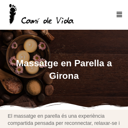
Massatge en Parella a
Girona
El massatge en parella és una experiència
compartida pensada per reconnectar, relaxar-se i