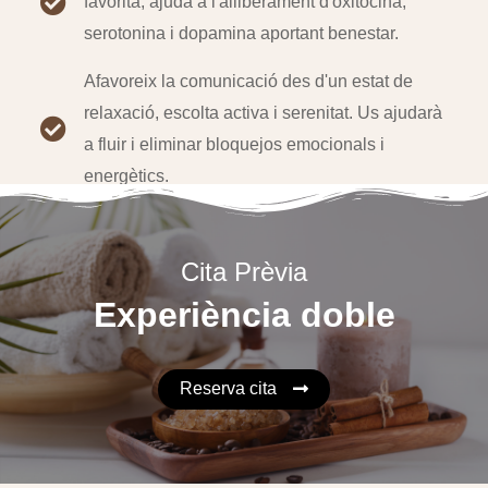
favorita, ajuda a l'alliberament d'oxitocina,
serotonina i dopamina aportant benestar.
Afavoreix la comunicació des d'un estat de
relaxació, escolta activa i serenitat. Us ajudarà
a fluir i eliminar bloquejos emocionals i
energètics.
Cita Prèvia
Experiència doble
Reserva cita