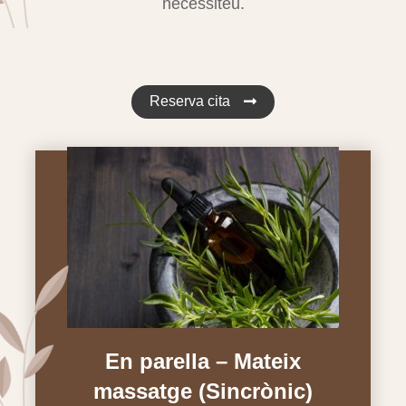
necessiteu.
Reserva cita
En parella – Mateix
massatge (Sincrònic)